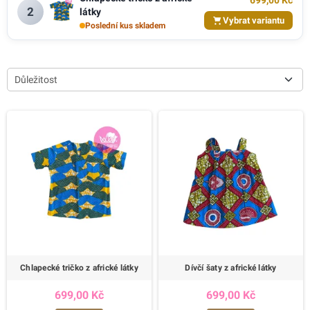
699,00 Kč
2
látky
Vybrat variantu
Poslední kus skladem
Důležitost
Chlapecké tričko z africké látky
Dívčí šaty z africké látky
699,00 Kč
699,00 Kč