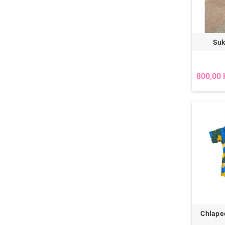
Suk
800,00 
Chlapec