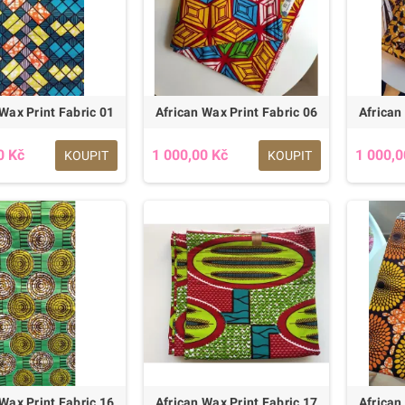
Wax Print Fabric 01
African Wax Print Fabric 06
African
0 Kč
1 000,00 Kč
1 000,0
KOUPIT
KOUPIT
Wax Print Fabric 16
African Wax Print Fabric 17
African