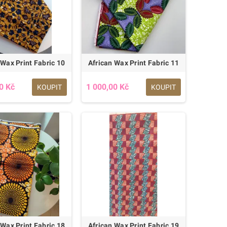
 Wax Print Fabric 10
African Wax Print Fabric 11
0 Kč
1 000,00 Kč
KOUPIT
KOUPIT
 Wax Print Fabric 18
African Wax Print Fabric 19