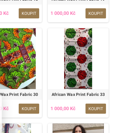
0 Kč
1 000,00 Kč
KOUPIT
KOUPIT
 Wax Print Fabric 30
African Wax Print Fabric 33
0 Kč
1 000,00 Kč
KOUPIT
KOUPIT