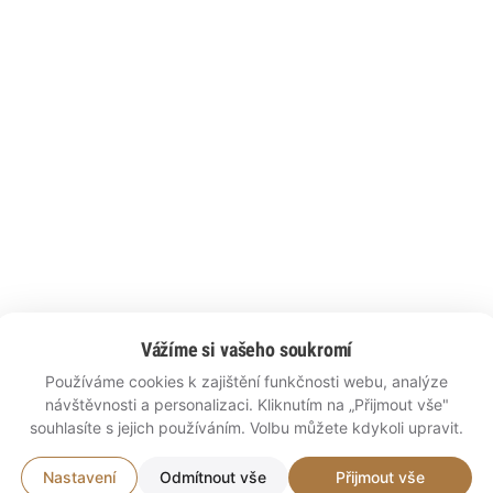
Vážíme si vašeho soukromí
Používáme cookies k zajištění funkčnosti webu, analýze
návštěvnosti a personalizaci. Kliknutím na „Přijmout vše"
souhlasíte s jejich používáním. Volbu můžete kdykoli upravit.
Nastavení
Odmítnout vše
Přijmout vše