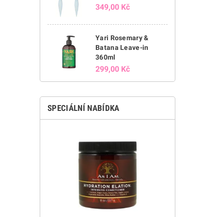
349,00 Kč
Yari Rosemary &
Batana Leave-in
360ml
299,00 Kč
SPECIÁLNÍ NABÍDKA