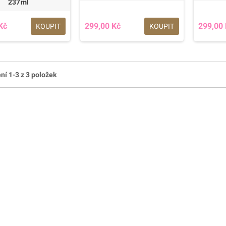
237ml
Kč
299,00 Kč
299,00
KOUPIT
KOUPIT
ní 1-3 z 3 položek