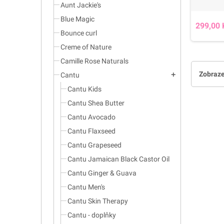
Aunt Jackie's
Blue Magic
299,00 
Bounce curl
Creme of Nature
Camille Rose Naturals
Zobraze
Cantu
add
Cantu Kids
Cantu Shea Butter
Cantu Avocado
Cantu Flaxseed
Cantu Grapeseed
Cantu Jamaican Black Castor Oil
Cantu Ginger & Guava
Cantu Men's
Cantu Skin Therapy
Cantu - doplňky