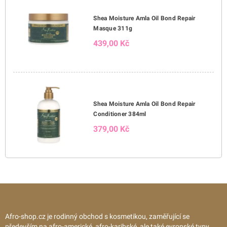
Shea Moisture Amla Oil Bond Repair
Masque 311g
439,00 Kč
Shea Moisture Amla Oil Bond Repair
Conditioner 384ml
379,00 Kč
Afro-shop.cz je rodinný obchod s kosmetikou, zaměřující se
především na afro-americké, afro-karibské, ale také evropské typy