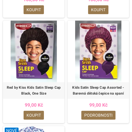
KOUPIT
KOUPIT
Red by Kiss Kids Satin Sleep Cap
Kids Satin Sleep Cap Assorted -
Black, One Size
Barevná dětská čepice na spaní
99,00 Kč
99,00 Kč
KOUPIT
PODROBNOSTI
NOVÉ