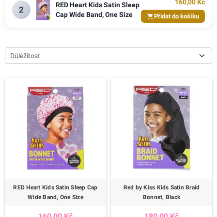
160,00 Kč
RED Heart Kids Satin Sleep
2
Cap Wide Band, One Size
Přidat do košíku
Důležitost
RED Heart Kids Satin Sleep Cap
Red by Kiss Kids Satin Braid
Wide Band, One Size
Bonnet, Black
160,00 Kč
180,00 Kč