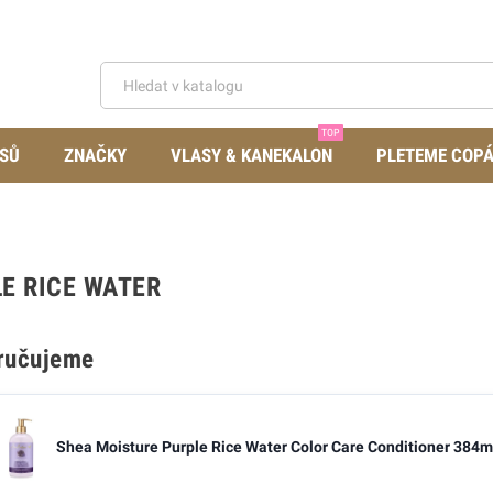
TOP
SŮ
ZNAČKY
VLASY & KANEKALON
PLETEME COP
E RICE WATER
ručujeme
Shea Moisture Purple Rice Water Color Care Conditioner 384m