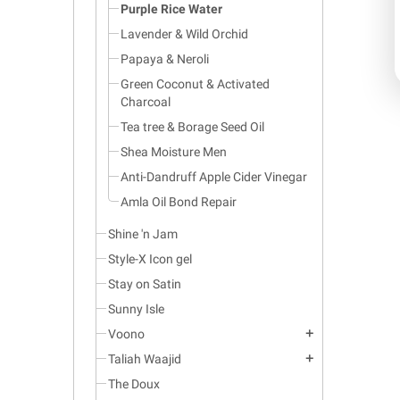
Purple Rice Water
Lavender & Wild Orchid
Papaya & Neroli
Green Coconut & Activated
Charcoal
Tea tree & Borage Seed Oil
Shea Moisture Men
Anti-Dandruff Apple Cider Vinegar
Amla Oil Bond Repair
Shine 'n Jam
Style-X Icon gel
Stay on Satin
Sunny Isle
Voono
add
Taliah Waajid
add
The Doux