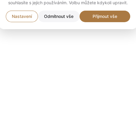
souhlasíte s jejich používáním. Volbu můžete kdykoli upravit.
Nastavení
Odmítnout vše
Přijmout vše