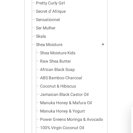
Pretty Curly Girl
Secret d' Afrique
Sensationnel
Ser Mulher
Skala
Shea Moisture
add
Shea Moisture Kids
Raw Shea Butter
African Black Soap
ABS Bamboo Charcoal
Coconut & Hibiscus
Jamaican Black Castor Oil
Manuka Honey & Mafura Oil
Manuka Honey & Yogurt
Power Greens Moringa & Avocado
100% Virgin Coconut Oil