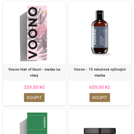
Voono Hair of Gaurí - maska na
Voono - 15 minutová vyživující
vlasy
maska
329,00 Kč
659,00 Kč
KOUPIT
KOUPIT