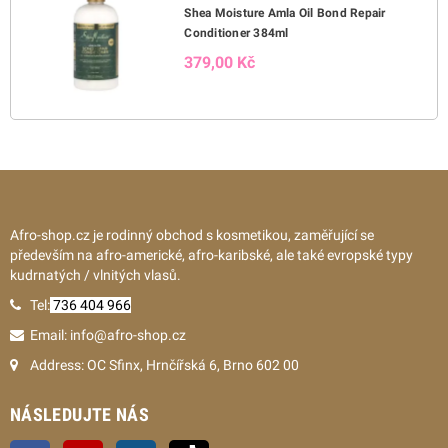
Shea Moisture Amla Oil Bond Repair
Conditioner 384ml
379,00 Kč
Afro-shop.cz je rodinný obchod s kosmetikou, zaměřující se
především na afro-americké, afro-karibské, ale také evropské typy
kudrnatých / vlnitých vlasů.
Tel:
736 404 966
Email: info@afro-shop.cz
Address: OC Sfinx, Hrnčířská 6, Brno 602 00
NÁSLEDUJTE NÁS