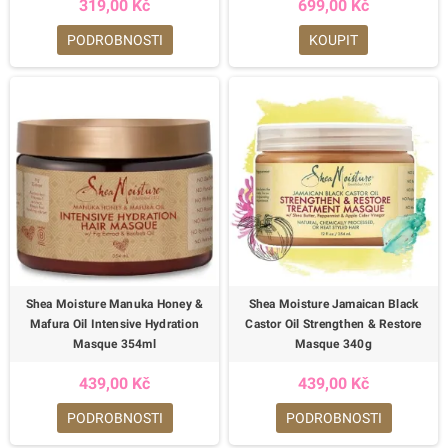
319,00 Kč
699,00 Kč
PODROBNOSTI
KOUPIT
Shea Moisture Manuka Honey &
Shea Moisture Jamaican Black
Mafura Oil Intensive Hydration
Castor Oil Strengthen & Restore
Masque 354ml
Masque 340g
439,00 Kč
439,00 Kč
PODROBNOSTI
PODROBNOSTI