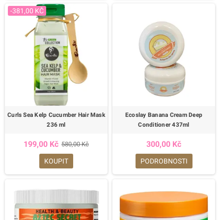
-381,00 KČ
Curls Sea Kelp Cucumber Hair Mask
Ecoslay Banana Cream Deep
236 ml
Conditioner 437ml
199,00 Kč
300,00 Kč
580,00 Kč
KOUPIT
PODROBNOSTI