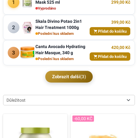
1
Mask 525 ml
299,00 Kč
Vyprodáno
Skala Divino Potao 2in1
399,00 Kč
2
Hair Treatment 1000g
Přidat do košíku
Poslední kus skladem
Cantu Avocado Hydrating
420,00 Kč
3
Hair Masque, 340 g
Přidat do košíku
Poslední kus skladem
Zobrazit další
(3)
Důležitost
-60,00 KČ