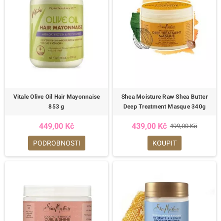
Vitale Olive Oil Hair Mayonnaise
Shea Moisture Raw Shea Butter
853 g
Deep Treatment Masque 340g
449,00 Kč
439,00 Kč
499,00 Kč
PODROBNOSTI
KOUPIT