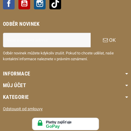
Facebook
YouTube
Instagram
TikTok
ODBĚR NOVINEK
OK
Odběr novinek můžete kdykoliv zrušit. Pokud to chcete udělat, naše
kontaktní informace naleznete v právním oznámení.
INFORMACE
MŮJ ÚČET
KATEGORIE
Odstoupit od smlouvy