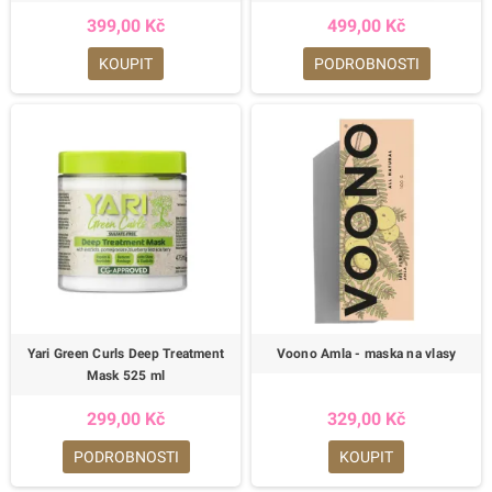
399,00 Kč
499,00 Kč
KOUPIT
PODROBNOSTI
Yari Green Curls Deep Treatment
Voono Amla - maska na vlasy
Mask 525 ml
299,00 Kč
329,00 Kč
PODROBNOSTI
KOUPIT