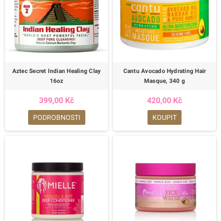
Aztec Secret Indian Healing Clay
Cantu Avocado Hydrating Hair
16oz
Masque, 340 g
399,00 Kč
420,00 Kč
PODROBNOSTI
KOUPIT