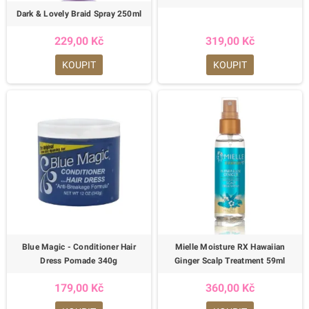
Dark & Lovely Braid Spray 250ml
229,00 Kč
319,00 Kč
KOUPIT
KOUPIT
Blue Magic - Conditioner Hair
Mielle Moisture RX Hawaiian
Dress Pomade 340g
Ginger Scalp Treatment 59ml
179,00 Kč
360,00 Kč