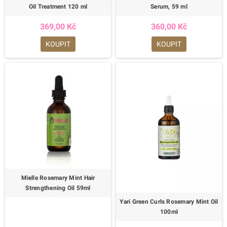
Oil Treatment 120 ml
Serum, 59 ml
369,00 Kč
360,00 Kč
KOUPIT
KOUPIT
Mielle Rosemary Mint Hair
Strengthening Oil 59ml
Yari Green Curls Rosemary Mint Oil
100ml