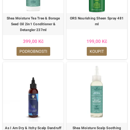
Shea Moisture Tea Tree & Borage
ORS Nourishing Sheen Spray 481
Seed Oil 2in1 Conditioner &
ml
Detangler 237ml
399,00 Kč
199,00 Kč
PODROBNOSTI
KOUPIT
As I Am Dry & Itchy Scalp Dandruff
Shea Moisture Scalp Soothing