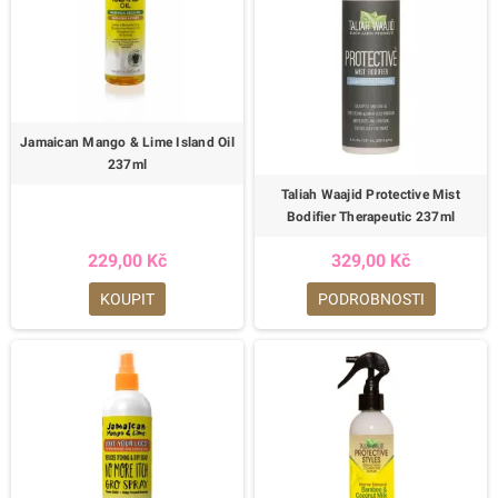
Jamaican Mango & Lime Island Oil
237ml
Taliah Waajid Protective Mist
Bodifier Therapeutic 237ml
229,00 Kč
329,00 Kč
KOUPIT
PODROBNOSTI