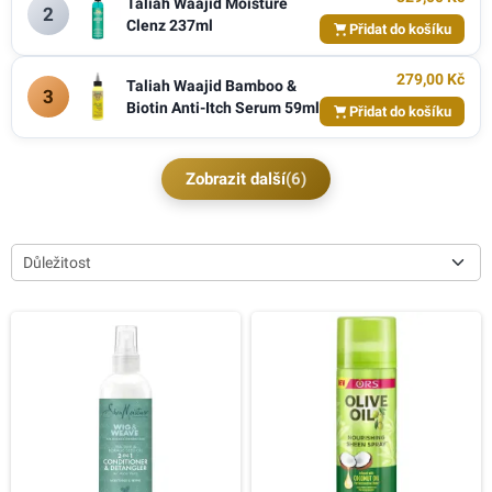
Taliah Waajid Moisture
2
Clenz 237ml
Přidat do košíku
279,00 Kč
Taliah Waajid Bamboo &
3
Biotin Anti-Itch Serum 59ml
Přidat do košíku
Zobrazit další
(6)
Důležitost