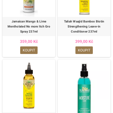
Jamaican Mango & Lime
Taliah Waajid Bamboo Biotin
Mentholated No more Itch Gro
Strengthening Leave-in
Spray 237ml
Conditioner 237ml
359,00 Kč
399,00 Kč
KOUPIT
KOUPIT