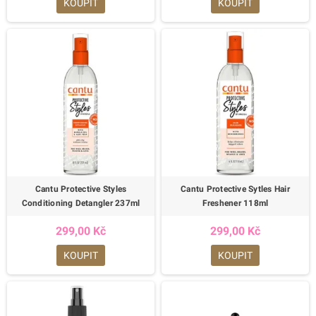
KOUPIT
KOUPIT
Cantu Protective Styles
Cantu Protective Sytles Hair
Conditioning Detangler 237ml
Freshener 118ml
299,00 Kč
299,00 Kč
KOUPIT
KOUPIT