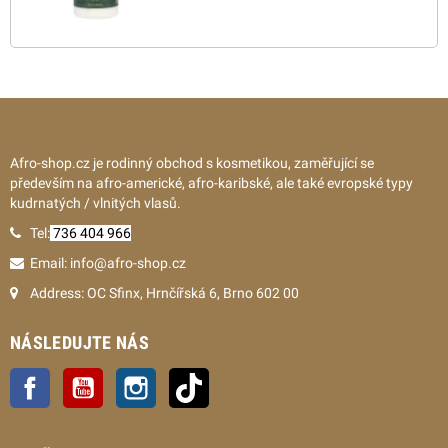
Afro-shop.cz je rodinný obchod s kosmetikou, zaměřující se
především na afro-americké, afro-karibské, ale také evropské typy
kudrnatých / vlnitých vlasů.
Tel:
736 404 966
Email: info@afro-shop.cz
Address: OC Sfinx, Hrnčířská 6, Brno 602 00
NÁSLEDUJTE NÁS
Facebook
YouTube
Instagram
TikTok