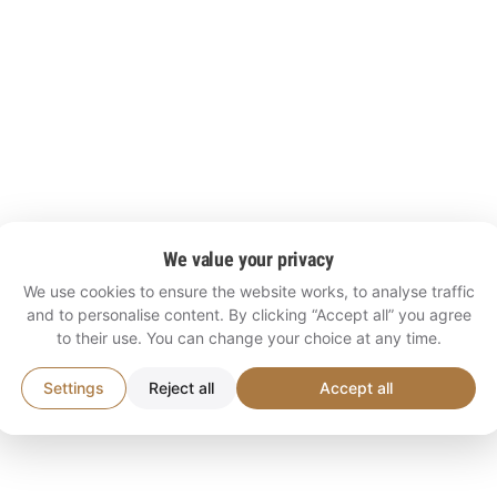
We value your privacy
We use cookies to ensure the website works, to analyse traffic
and to personalise content. By clicking “Accept all” you agree
to their use. You can change your choice at any time.
Settings
Reject all
Accept all