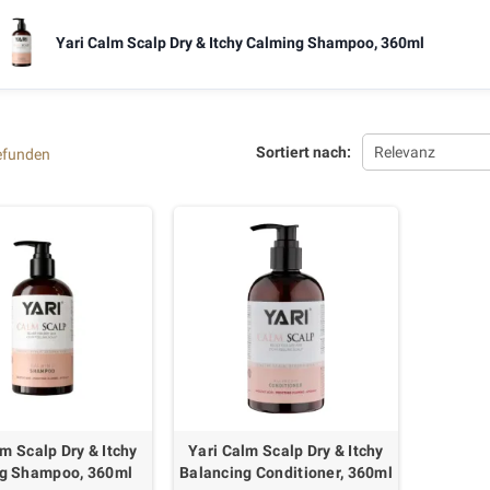
Yari Calm Scalp Dry & Itchy Calming Shampoo, 360ml
Sortiert nach:
Relevanz
gefunden
lm Scalp Dry & Itchy
Yari Calm Scalp Dry & Itchy
g Shampoo, 360ml
Balancing Conditioner, 360ml