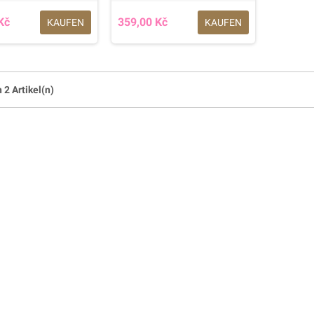
Kč
359,00 Kč
KAUFEN
KAUFEN
n 2 Artikel(n)