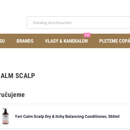
TOP
SU
BRANDS
VLASY & KANEKALON
PLETEME COP
CALM SCALP
ručujeme
Yari Calm Scalp Dry & Itchy Balancing Conditioner, 360ml