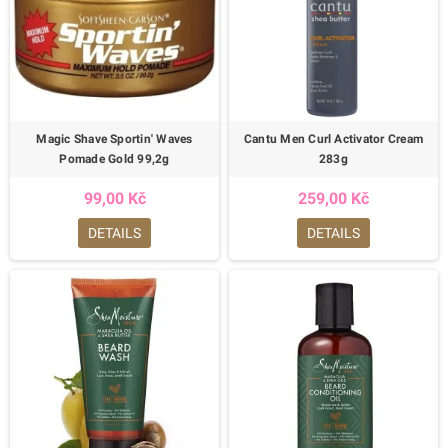
Magic Shave Sportin' Waves
Cantu Men Curl Activator Cream
Pomade Gold 99,2g
283g
99,00 Kč
259,00 Kč
DETAILS
DETAILS