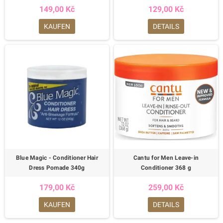
149,00 Kč
129,00 Kč
KAUFEN
DETAILS
Blue Magic - Conditioner Hair
Cantu for Men Leave-in
Dress Pomade 340g
Conditioner 368 g
179,00 Kč
259,00 Kč
KAUFEN
DETAILS