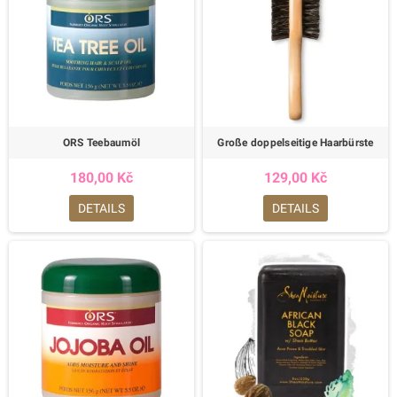
ORS Teebaumöl
Große doppelseitige Haarbürste
180,00 Kč
129,00 Kč
DETAILS
DETAILS