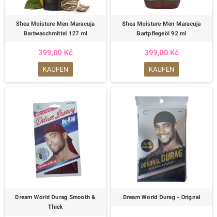
Shea Moisture Men Maracuja
Shea Moisture Men Maracuja
Bartwaschmittel 127 ml
Bartpflegeöl 92 ml
399,00 Kč
399,00 Kč
KAUFEN
KAUFEN
Dream World Durag Smooth &
Dream World Durag - Orignal
Thick