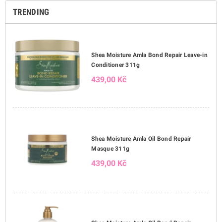
TRENDING
Shea Moisture Amla Bond Repair Leave-in
Conditioner 311g
439,00 Kč
Shea Moisture Amla Oil Bond Repair
Masque 311g
439,00 Kč