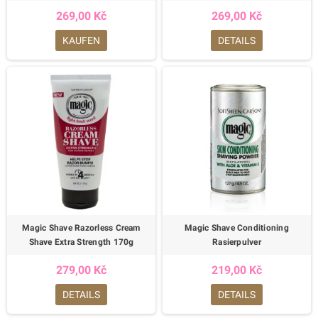
269,00 Kč
269,00 Kč
KAUFEN
DETAILS
Magic Shave Razorless Cream
Magic Shave Conditioning
Shave Extra Strength 170g
Rasierpulver
279,00 Kč
219,00 Kč
DETAILS
DETAILS