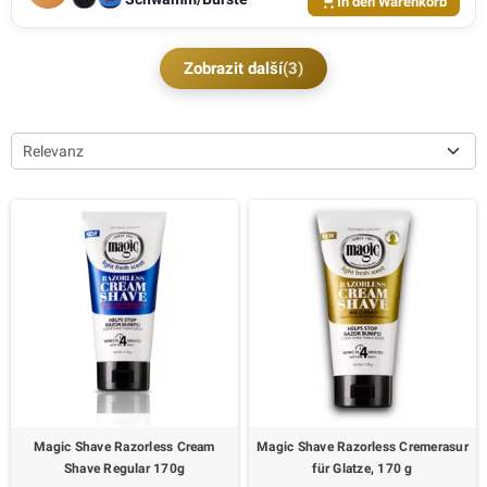
In den Warenkorb
Zobrazit další
(3)
Relevanz
Magic Shave Razorless Cream
Magic Shave Razorless Cremerasur
Shave Regular 170g
für Glatze, 170 g