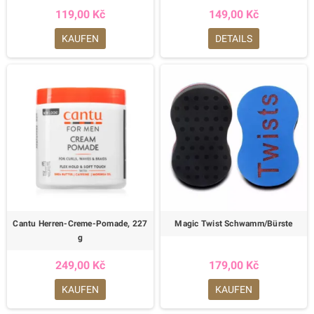
119,00 Kč
149,00 Kč
KAUFEN
DETAILS
Cantu Herren-Creme-Pomade, 227
Magic Twist Schwamm/Bürste
g
249,00 Kč
179,00 Kč
KAUFEN
KAUFEN