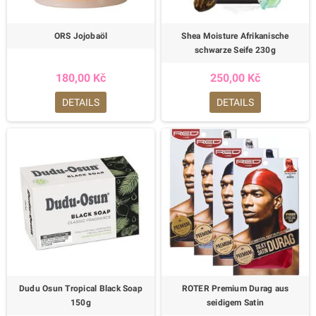
ORS Jojobaöl
Shea Moisture Afrikanische
schwarze Seife 230g
180,00 Kč
250,00 Kč
DETAILS
DETAILS
Dudu Osun Tropical Black Soap
ROTER Premium Durag aus
150g
seidigem Satin