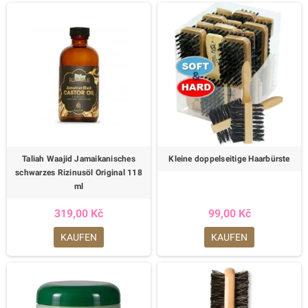
Taliah Waajid Jamaikanisches
Kleine doppelseitige Haarbürste
schwarzes Rizinusöl Original 118
ml
319,00 Kč
99,00 Kč
KAUFEN
KAUFEN