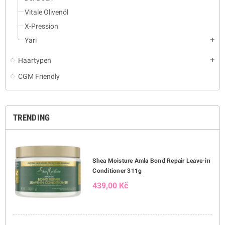
Vitale Olivenöl
X-Pression
Yari
add
Haartypen
add
CGM Friendly
TRENDING
Shea Moisture Amla Bond Repair Leave-in
Conditioner 311g
439,00 Kč