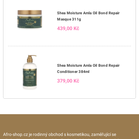
Shea Moisture Amla Oil Bond Repair
Masque 311g
439,00 Kč
Shea Moisture Amla Oil Bond Repair
Conditioner 384ml
379,00 Kč
Afro-shop.cz je rodinný obchod s kosmetikou, zaměřující se