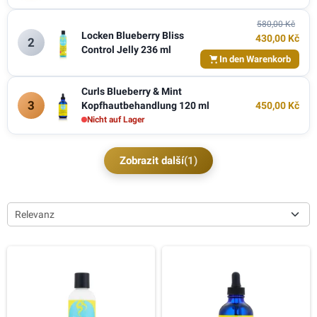
580,00 Kč
Locken Blueberry Bliss
430,00 Kč
2
Control Jelly 236 ml
In den Warenkorb
Curls Blueberry & Mint
3
Kopfhautbehandlung 120 ml
450,00 Kč
Nicht auf Lager
Zobrazit další
(1)
Relevanz