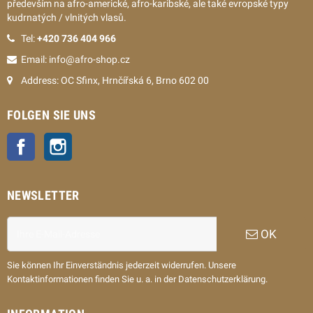
především na afro-americké, afro-karibské, ale také evropské typy
kudrnatých / vlnitých vlasů.
Tel:
+420 736 404 966
Email: info@afro-shop.cz
Address: OC Sfinx, Hrnčířská 6, Brno 602 00
FOLGEN SIE UNS
Facebook
Instagram
NEWSLETTER
OK
Sie können Ihr Einverständnis jederzeit widerrufen. Unsere
Kontaktinformationen finden Sie u. a. in der Datenschutzerklärung.