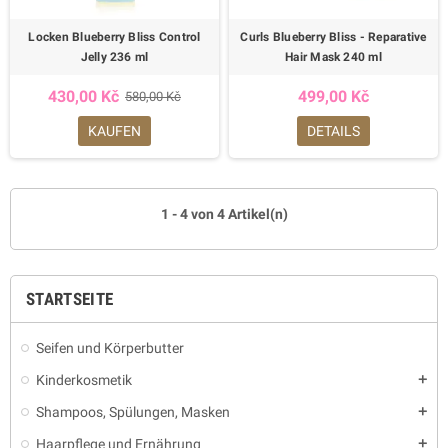
Locken Blueberry Bliss Control
Curls Blueberry Bliss - Reparative
Jelly 236 ml
Hair Mask 240 ml
430,00 Kč
499,00 Kč
580,00 Kč
KAUFEN
DETAILS
1 - 4 von 4 Artikel(n)
STARTSEITE
Seifen und Körperbutter
Kinderkosmetik
add
Shampoos, Spülungen, Masken
add
Haarpflege und Ernährung
add