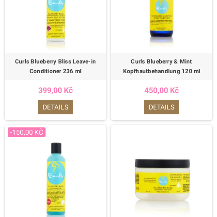
Curls Blueberry Bliss Leave-in
Curls Blueberry & Mint
Conditioner 236 ml
Kopfhautbehandlung 120 ml
399,00 Kč
450,00 Kč
DETAILS
DETAILS
-150,00 KČ