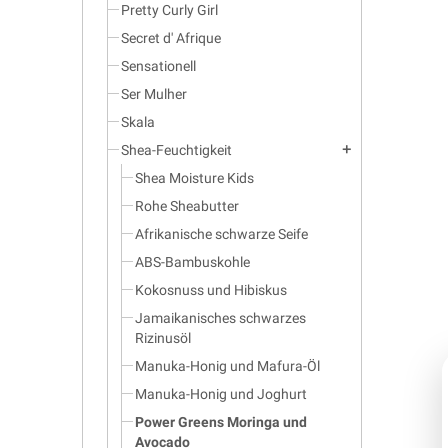
Pretty Curly Girl
Secret d' Afrique
Sensationell
Ser Mulher
Skala
Shea-Feuchtigkeit
add
Shea Moisture Kids
Rohe Sheabutter
Afrikanische schwarze Seife
ABS-Bambuskohle
Kokosnuss und Hibiskus
Jamaikanisches schwarzes
Rizinusöl
Manuka-Honig und Mafura-Öl
Manuka-Honig und Joghurt
Power Greens Moringa und
Avocado