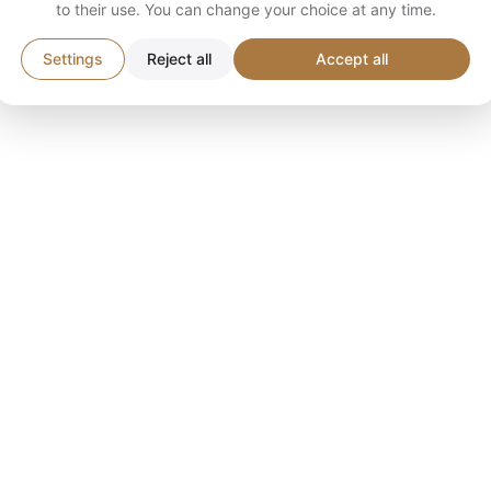
to their use. You can change your choice at any time.
Settings
Reject all
Accept all