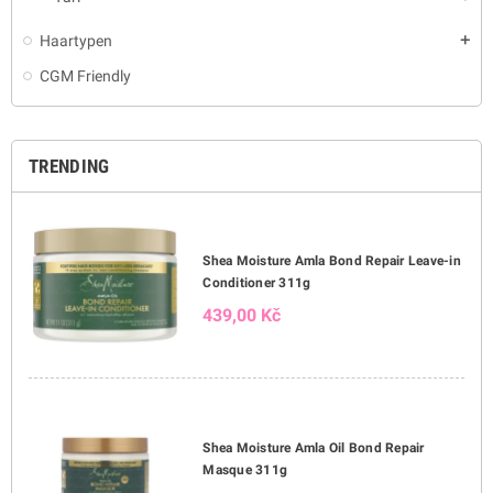
Haartypen
add
CGM Friendly
TRENDING
Shea Moisture Amla Bond Repair Leave-in
Conditioner 311g
439,00 Kč
Shea Moisture Amla Oil Bond Repair
Masque 311g