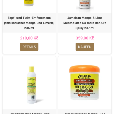
Zopf- und Twist-Entferner aus
Jamaican Mango & Lime
jamaikanischer Mango und Limette,
Mentholated No more Itch Gro
236 ml
Spray 237 ml
210,00 Kč
359,00 Kč
DETAILS
KAUFEN
Jamaikanisches Mango- und
Jamaikanisches Mango- und