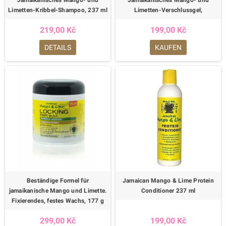
Limetten-Kribbel-Shampoo, 237 ml
Limetten-Verschlussgel,
219,00 Kč
199,00 Kč
DETAILS
KAUFEN
Beständige Formel für
Jamaican Mango & Lime Protein
jamaikanische Mango und Limette.
Conditioner 237 ml
Fixierendes, festes Wachs, 177 g
299,00 Kč
199,00 Kč