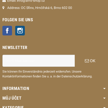
Email: info@afro-shop.cz
Address: OC Sfinx, Hrnčířská 6, Brno 602 00
FOLGEN SIE UNS
Facebook
Instagram
NEWSLETTER
OK
Sie können Ihr Einverständnis jederzeit widerrufen. Unsere
Kontaktinformationen finden Sie u. a. in der Datenschutzerklärung.
INFORMATION
MŮJ ÚČET
KATEGORIE