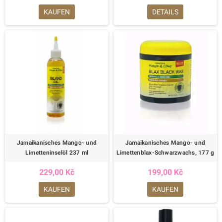
KAUFEN
DETAILS
Jamaikanisches Mango- und
Jamaikanisches Mango- und
Limetteninselöl 237 ml
Limettenblax-Schwarzwachs, 177 g
229,00 Kč
199,00 Kč
KAUFEN
KAUFEN