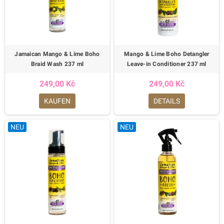
Jamaican Mango & Lime Boho
Mango & Lime Boho Detangler
Braid Wash 237 ml
Leave-in Conditioner 237 ml
249,00 Kč
249,00 Kč
KAUFEN
DETAILS
NEU
NEU