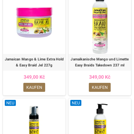
Jamaican Mango & Lime Extra Hold
Jamaikanische Mango und Limette
& Easy Braid Jel 227g
Easy Braids Takedown 237 ml
349,00 Kč
349,00 Kč
KAUFEN
KAUFEN
NEU
NEU