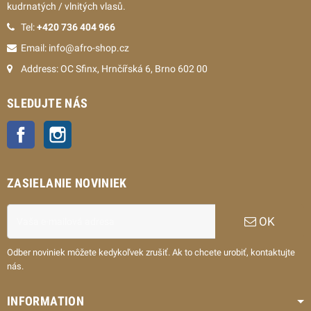
kudrnatých / vlnitých vlasů.
Tel:
+420 736 404 966
Email: info@afro-shop.cz
Address: OC Sfinx, Hrnčířská 6, Brno 602 00
SLEDUJTE NÁS
Facebook
Instagram
ZASIELANIE NOVINIEK
OK
Odber noviniek môžete kedykoľvek zrušiť. Ak to chcete urobiť, kontaktujte
nás.
INFORMATION