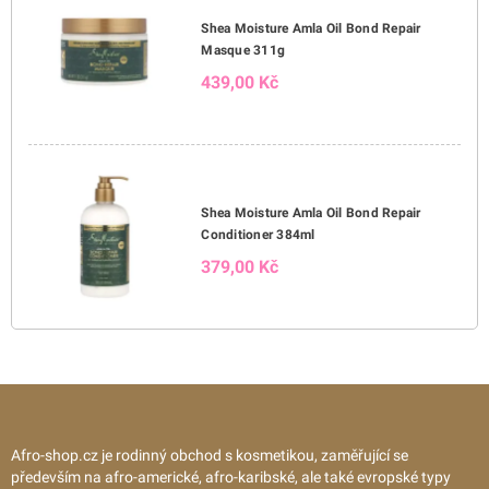
Shea Moisture Amla Oil Bond Repair
Masque 311g
439,00 Kč
Shea Moisture Amla Oil Bond Repair
Conditioner 384ml
379,00 Kč
Afro-shop.cz je rodinný obchod s kosmetikou, zaměřující se
především na afro-americké, afro-karibské, ale také evropské typy