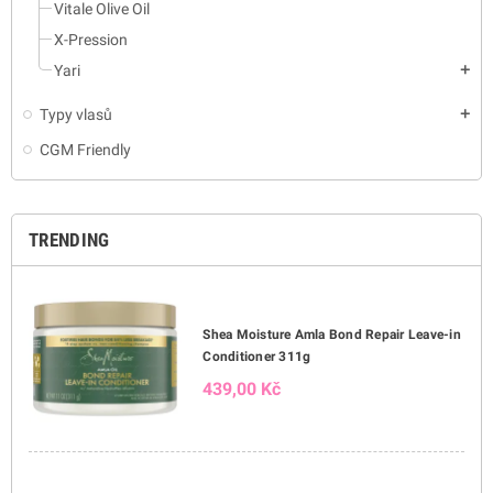
Vitale Olive Oil
X-Pression
Yari
add
Typy vlasů
add
CGM Friendly
TRENDING
Shea Moisture Amla Bond Repair Leave-in
Conditioner 311g
439,00 Kč