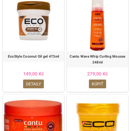
EcoStyle Coconut Oil gel 473ml
Cantu Wave Whip Curling Mousse
248ml
149,00 Kč
279,00 Kč
DETAILY
KÚPIŤ