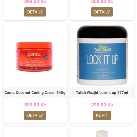
399,00 Kč
260,00 Kč
DETAILY
DETAILY
Cantu Coconut Curling Cream 340g
Taliah Waajid Lock it up 177ml
399,00 Kč
299,00 Kč
DETAILY
KÚPIŤ