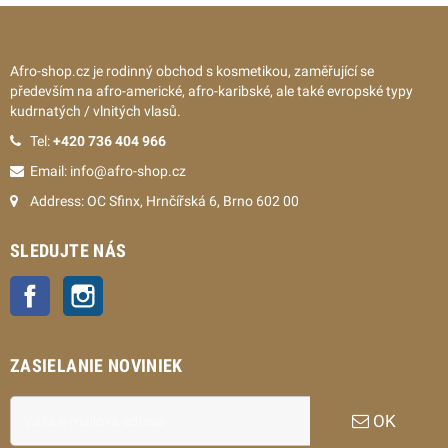
Afro-shop.cz je rodinný obchod s kosmetikou, zaměřující se
především na afro-americké, afro-karibské, ale také evropské typy
kudrnatých / vlnitých vlasů.
Tel:
+420 736 404 966
Email: info@afro-shop.cz
Address: OC Sfinx, Hrnčířská 6, Brno 602 00
SLEDUJTE NÁS
Facebook
Instagram
ZASIELANIE NOVINIEK
OK