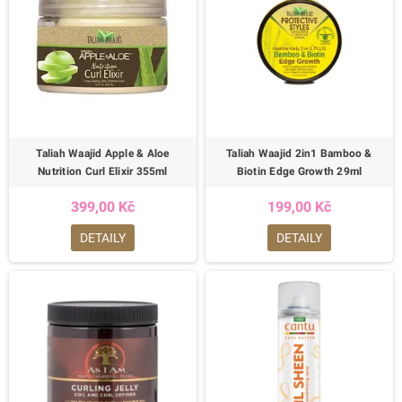
Taliah Waajid Apple & Aloe
Taliah Waajid 2in1 Bamboo &
Nutrition Curl Elixir 355ml
Biotin Edge Growth 29ml
399,00 Kč
199,00 Kč
DETAILY
DETAILY