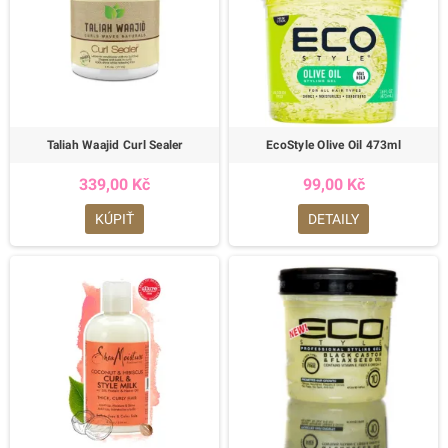
Taliah Waajid Curl Sealer
EcoStyle Olive Oil 473ml
339,00 Kč
99,00 Kč
KÚPIŤ
DETAILY