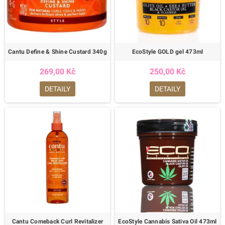
Cantu Define & Shine Custard 340g
EcoStyle GOLD gel 473ml
269,00 Kč
250,00 Kč
DETAILY
DETAILY
Cantu Comeback Curl Revitalizer
EcoStyle Cannabis Sativa Oil 473ml