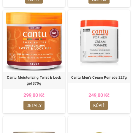
Cantu Moisturizing Twist & Lock
Cantu Men's Cream Pomade 227g
gel 370g
299,00 Kč
249,00 Kč
DETAILY
KÚPIŤ