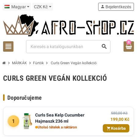
Magyar
CZK Kč
person
Bejelentkezés
0
view_headline
search
chevron_right
chevron_right
chevron_right
MÁRKÁK
Fürtök
Curls Green Vegán kollekció
CURLS GREEN VEGÁN KOLLEKCIÓ
Doporučujeme
580,00 Kč
Curls Sea Kelp Cucumber
199,00 Kč
1
Hajmaszk 236 ml
Utolsó tételek a raktáron
Kosárba