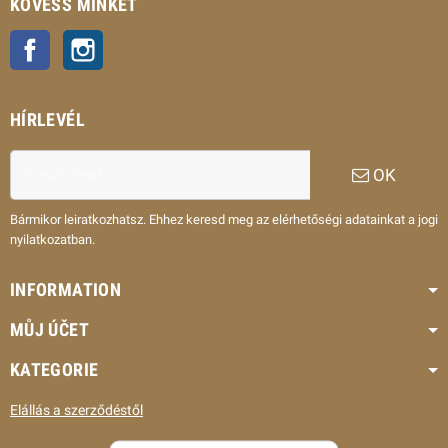
KÖVESS MINKET
Facebook
Instagram
HÍRLEVÉL
OK
Bármikor leiratkozhatsz. Ehhez keresd meg az elérhetőségi adatainkat a jogi
nyilatkozatban.
INFORMATION
MŮJ ÚČET
KATEGORIE
Elállás a szerződéstől