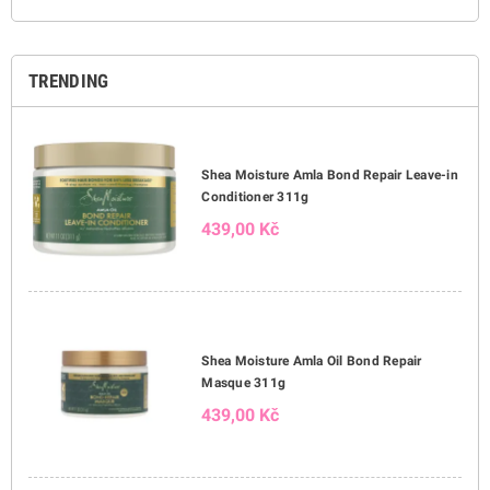
TRENDING
Shea Moisture Amla Bond Repair Leave-in
Conditioner 311g
439,00 Kč
Shea Moisture Amla Oil Bond Repair
Masque 311g
439,00 Kč