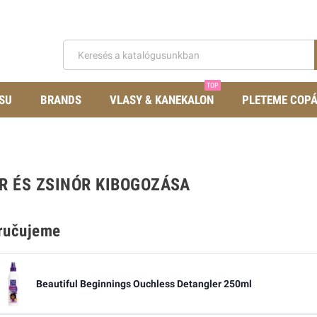
TOP
SU
BRANDS
VLASY & KANEKALON
PLETEME COP
R ÉS ZSINÓR KIBOGOZÁSA
ručujeme
Beautiful Beginnings Ouchless Detangler 250ml